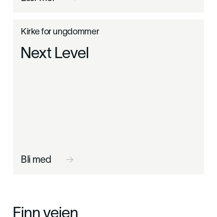
Kirke for ungdommer
Next Level
Bli med

Finn veien