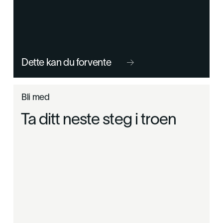
Dette kan du forvente

Bli med
Ta ditt neste steg i troen