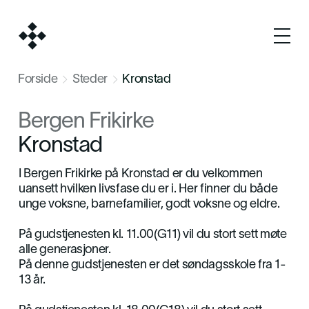
Forside
Steder
Kronstad


Bergen Frikirke
Kronstad
I Bergen Frikirke på Kronstad er du velkommen
uansett hvilken livsfase du er i. Her finner du både
unge voksne, barnefamilier, godt voksne og eldre.
På gudstjenesten kl. 11.00(G11) vil du stort sett møte
alle generasjoner.
På denne gudstjenesten er det søndagsskole fra 1-
13 år.