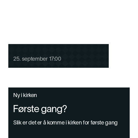
Menighetsweekend for G11
25
.
september
17:00
Ny i kirken
Første gang?
Slik er det er å komme i kirken for første gang