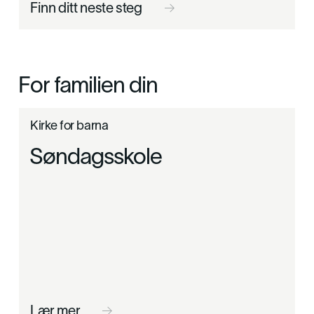
Finn ditt neste steg

For familien din
Kirke for barna
Søndagsskole
Lær mer
