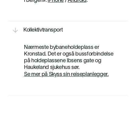
i Bergen»:
iPhone
/
Android
.

Kollektivtransport

Nærmeste bybaneholdeplass er
Kronstad. Det er også bussforbindelse
på holdeplassene Ibsens gate og
Haukeland sjukehus sør.
Se mer på Skyss sin reiseplanlegger.