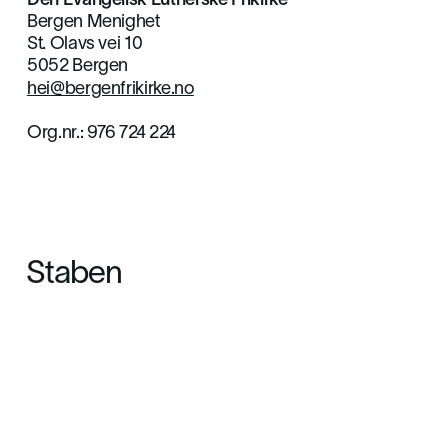
Den Evangelisk Lutherske Frikirke
Bergen Menighet
St. Olavs vei 10
5052 Bergen
hei@bergenfrikirke.no
Org.nr.: 976 724 224
Staben