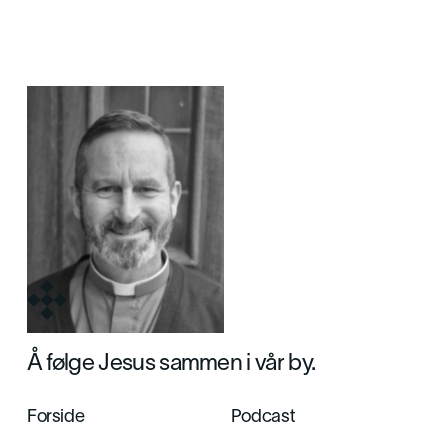
Dag Martin Østevold
Pastor
Å følge Jesus sammen i vår by.
Forside
Podcast