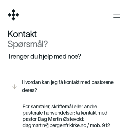
Kontakt
Spørsmål?
Trenger du hjelp med noe?
Hvordan kan jeg få kontakt med pastorene

deres?

For samtaler, skriftemål eller andre
pastorale henvendelser: ta kontakt med
pastor Dag Martin Østevold:
dagmartin@bergenfrikirke.no / mob. 912