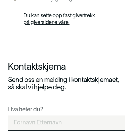

Du kan sette opp fast givertrekk
på giversidene våre.
Kontaktskjema
Send oss en melding i kontaktskjemaet,
så skal vi hjelpe deg.
Hva heter du?