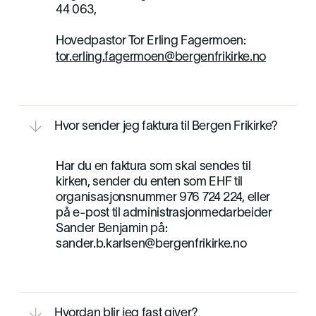
44 063,
Hovedpastor Tor Erling Fagermoen:
tor.erling.fagermoen@bergenfrikirke.no

Hvor sender jeg faktura til Bergen Frikirke?

Har du en faktura som skal sendes til
kirken, sender du enten som EHF til
organisasjonsnummer 976 724 224, eller
på e-post til administrasjonmedarbeider
Sander Benjamin på:
sander.b.karlsen@bergenfrikirke.no

Hvordan blir jeg fast giver?