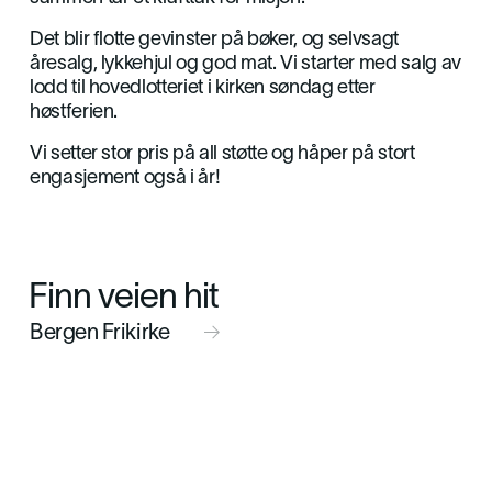
Det blir flotte gevinster på bøker, og selvsagt
åresalg, lykkehjul og god mat. Vi starter med salg av
lodd til hovedlotteriet i kirken søndag etter
høstferien.
Vi setter stor pris på all støtte og håper på stort
engasjement også i år!
Finn veien hit
Bergen Frikirke
