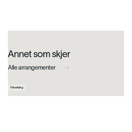
Annet som skjer
Alle arrangementer

Påmelding