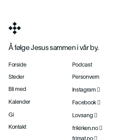
Å følge Jesus sammen i vår by.
Forside
Podcast
Steder
Personvern

Bli med
Instagram

Kalender
Facebook

Gi
Lovsang
Kontakt

frikirken.no

frimat.no