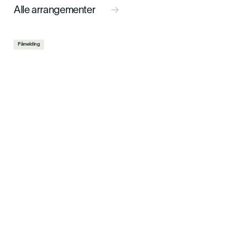
Alle arrangementer

Påmelding