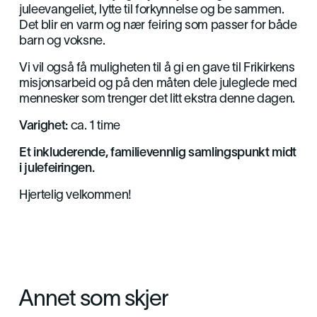
juleevangeliet, lytte til forkynnelse og be sammen.
Det blir en varm og nær feiring som passer for både
barn og voksne.
Vi vil også få muligheten til å gi en gave til Frikirkens
misjonsarbeid og på den måten dele juleglede med
mennesker som trenger det litt ekstra denne dagen.
Varighet:
ca. 1 time
Et inkluderende, familievennlig samlingspunkt midt
i julefeiringen.
Hjertelig velkommen!
Annet som skjer