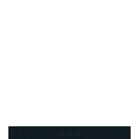
Menighetsweekend for G11