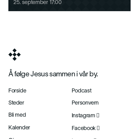
25
.
september
17:00
Å følge Jesus sammen i vår by.
Forside
Podcast
Steder
Personvern

Bli med
Instagram

Kalender
Facebook