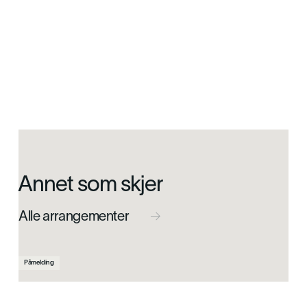
Annet som skjer
Alle arrangementer

Påmelding